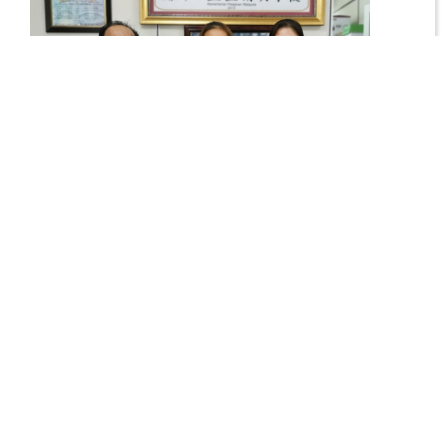
廉中网球好手山田桜愛（中）与师长合影。左为副首席
执行员刘世聪，右为代校长江佩娟。
各族庆典活动
廉中生麦秀能夺最佳主席奖
15.08.2023