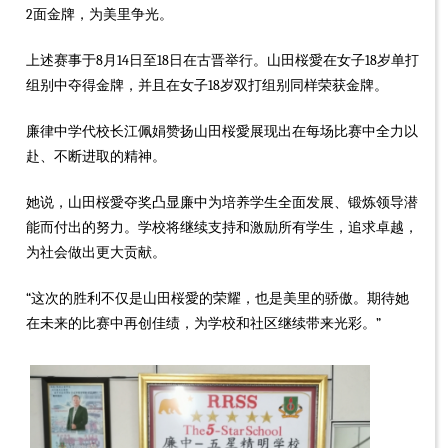
2面金牌，为美里争光。
上述赛事于8月14日至18日在古晋举行。山田桜愛在女子18岁单打
组别中夺得金牌，并且在女子18岁双打组别同样荣获金牌。
廉律中学代校长江佩娟赞扬山田桜愛展现出在每场比赛中全力以
赴、不断进取的精神。
她说，山田桜愛夺奖凸显廉中为培养学生全面发展、锻炼领导潜
能而付出的努力。学校将继续支持和激励所有学生，追求卓越，
为社会做出更大贡献。
“这次的胜利不仅是山田桜愛的荣耀，也是美里的骄傲。期待她
在未来的比赛中再创佳绩，为学校和社区继续带来光彩。”